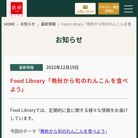

テキスト・検定
お申込
お問い合わせ
HOME
お知らせ
最新情報
Food Library「晩秋から旬のれんこんを食



べよう」
お知らせ
2022年12月19日
最新情報
Food Library「晩秋から旬のれんこんを食べ
よう」
Food Libraryでは、定期的に食に関する様々な情報をお届け
しています。
今回のテーマ「
晩秋から旬のれんこんを食べよう
」