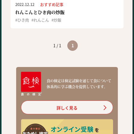
2022.12.12
おすすめ記事
れんこんとひき肉の炒飯
ひき肉
れんこん
炒飯
1 / 1
1
食の検定は検定試験を通じて食について
体系的に学ぶ機会を提供しています。
詳しく見る