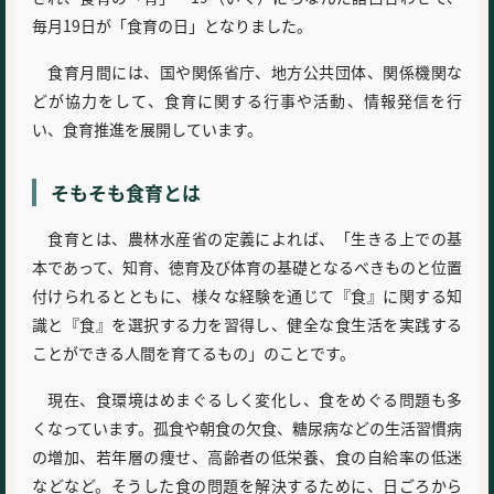
毎月19日が「食育の日」となりました。
食育月間には、国や関係省庁、地方公共団体、関係機関な
どが協力をして、食育に関する行事や活動、情報発信を行
い、食育推進を展開しています。
そもそも食育とは
食育とは、農林水産省の定義によれば、「生きる上での基
本であって、知育、徳育及び体育の基礎となるべきものと位置
付けられるとともに、様々な経験を通じて『食』に関する知
識と『食』を選択する力を習得し、健全な食生活を実践する
ことができる人間を育てるもの」のことです。
現在、食環境はめまぐるしく変化し、食をめぐる問題も多
くなっています。孤食や朝食の欠食、糖尿病などの生活習慣病
の増加、若年層の痩せ、高齢者の低栄養、食の自給率の低迷
などなど。そうした食の問題を解決するために、日ごろから