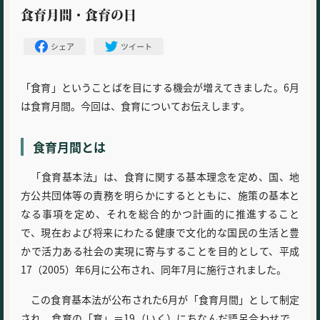
食育月間・食育の日
シェア
ツイート
「食育」ということばを目にする機会が増えてきました。6月
は食育月間。今回は、食育についてお伝えします。
食育月間とは
「食育基本法」は、食育に関する基本理念を定め、国、地
方公共団体等の責務を明らかにするとともに、施策の基本と
なる事項を定め、それを総合的かつ計画的に推進すること
で、現在および将来にわたる健康で文化的な国民の生活と豊
かで活力ある社会の実現に寄与することを目的として、平成
17（2005）年6月に公布され、同年7月に施行されました。
この食育基本法が公布された6月が「食育月間」として制定
され、食育の「育」＝19（いく）にちなんだ語呂合わせで、