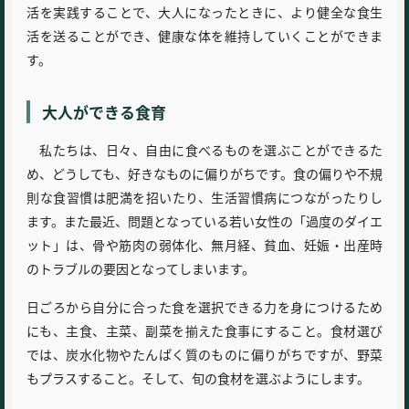
活を実践することで、大人になったときに、より健全な食生
活を送ることができ、健康な体を維持していくことができま
す。
大人ができる食育
私たちは、日々、自由に食べるものを選ぶことができるた
め、どうしても、好きなものに偏りがちです。食の偏りや不規
則な食習慣は肥満を招いたり、生活習慣病につながったりし
ます。また最近、問題となっている若い女性の「過度のダイエ
ット」は、骨や筋肉の弱体化、無月経、貧血、妊娠・出産時
のトラブルの要因となってしまいます。
日ごろから自分に合った食を選択できる力を身につけるため
にも、主食、主菜、副菜を揃えた食事にすること。食材選び
では、炭水化物やたんぱく質のものに偏りがちですが、野菜
もプラスすること。そして、旬の食材を選ぶようにします。