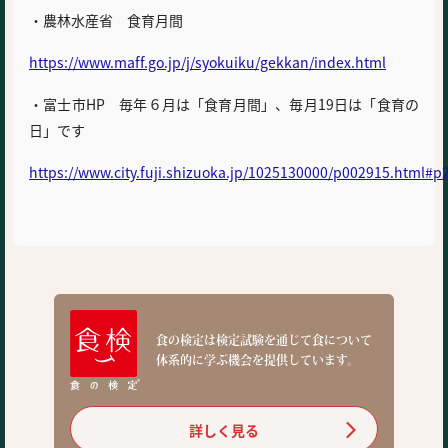
・農林水産省 食育月間
https://www.maff.go.jp/j/syokuiku/gekkan/index.html
・富士市HP 毎年６月は「食育月間」、毎月19日は「食育の
日」です
https://www.city.fuji.shizuoka.jp/1025130000/p002915.html#p
食の検定は検定試験を通じて食について
体系的に学ぶ機会を提供しています。
詳しく見る