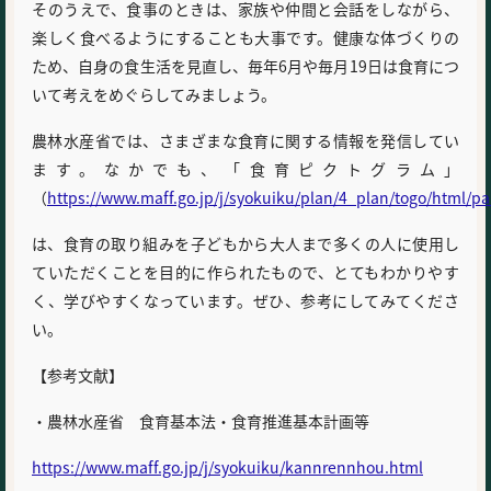
そのうえで、食事のときは、家族や仲間と会話をしながら、
楽しく食べるようにすることも大事です。健康な体づくりの
ため、自身の食生活を見直し、毎年6月や毎月19日は食育につ
いて考えをめぐらしてみましょう。
農林水産省では、さまざまな食育に関する情報を発信してい
ます。なかでも、「食育ピクトグラム」
（
https://www.maff.go.jp/j/syokuiku/plan/4_plan/togo/html/pa
は、食育の取り組みを子どもから大人まで多くの人に使用し
ていただくことを目的に作られたもので、とてもわかりやす
く、学びやすくなっています。ぜひ、参考にしてみてくださ
い。
【参考文献】
・農林水産省 食育基本法・食育推進基本計画等
https://www.maff.go.jp/j/syokuiku/kannrennhou.html