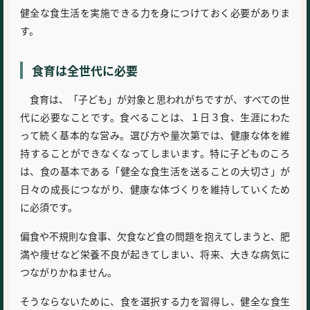
健全な食生活を実施できる力を身につけておく必要がありま
す。
食育は全世代に必要
食育は、「子ども」が対象と思われがちですが、すべての世
代に必要なことです。食べることは、１日３食、生涯にわた
って続く基本的な営み。選び方や量次第では、健康な体を維
持することができなくなってしまいます。特に子どものころ
は、食の基本である「健全な食生活を送ることの大切さ」が
日々の成長につながり、健康な体づくりを維持していくため
に必須です。
偏食や不規則な食事、欠食など食の問題を抱えてしまうと、肥
満や痩せなど栄養不良が起きてしまい、将来、大きな病気に
つながりかねません。
そうならないために、食を選択する力を習得し、健全な食生