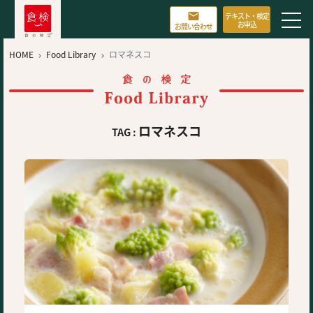

テキスト・検定
お申込
お問い合わせ
HOME
Food Library
ロマネスコ


ロマネスコ
TAG :