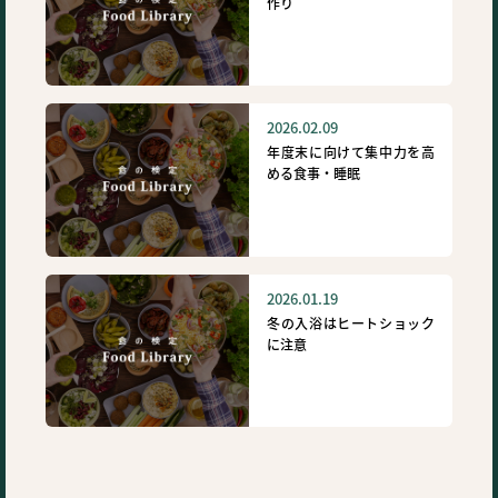
作り
2026.02.09
年度末に向けて集中力を高
める食事・睡眠
2026.01.19
冬の入浴はヒートショック
に注意