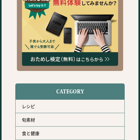
CATEGORY
レシピ
旬素材
食と健康