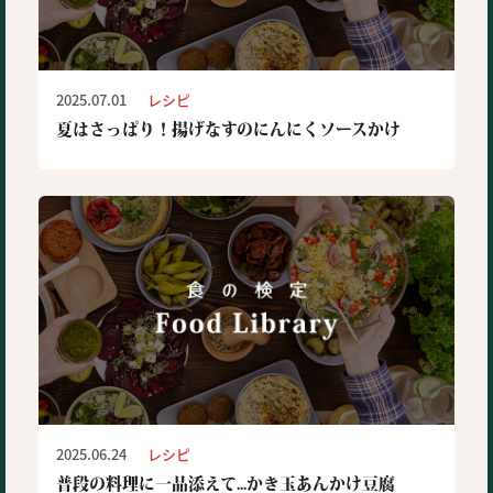
2025.07.01
レシピ
夏はさっぱり！揚げなすのにんにくソースかけ
2025.06.24
レシピ
普段の料理に一品添えて...かき玉あんかけ豆腐