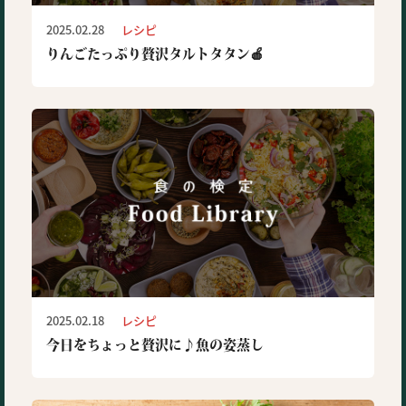
2025.02.28
レシピ
りんごたっぷり贅沢タルトタタン🍎
2025.02.18
レシピ
今日をちょっと贅沢に♪魚の姿蒸し