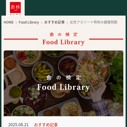
HOME
Food Library
おすすめ記事
女性アスリート特有の健康問題



2025.08.21
おすすめ記事