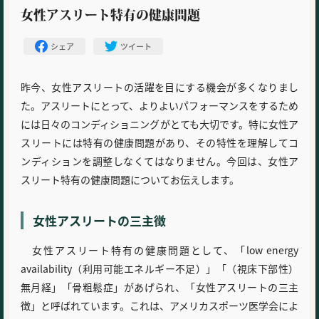
女性アスリート特有の健康問題
シェア
ツイート
昨今、女性アスリートの活躍を目にする機会が多くなりまし
た。アスリートにとって、よりよいパフォーマンスをするため
には日々のコンディショニングがとても大切です。特に女性ア
スリートには特有の健康問題があり、その特性を理解してコ
ンディションを調整しなくてはなりません。今回は、女性ア
スリート特有の健康問題についてお伝えします。
女性アスリートの三主徴
女性アスリート特有の健康問題として、「low energy
availability（利用可能エネルギー不足）」「（視床下部性）
無月経」「骨粗鬆症」があげられ、「女性アスリートの三主
徴」と呼ばれています。これは、アメリカスポーツ医学会によ