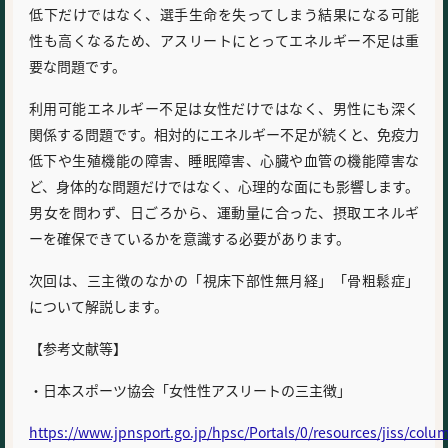
低下だけではなく、選手生命を失ってしまう結果になる可能
性も高くなるため、アスリートにとってエネルギー不足は重
要な問題です。
利用可能エネルギー不足は女性だけではなく、男性にも深く
関係する問題です。相対的にエネルギー不足が続くと、免疫力
低下や生殖機能の障害、睡眠障害、心臓や血管の機能障害な
ど、身体的な問題だけではなく、心理的な面にも影響します。
男女を問わず、日ごろから、運動量に合った、摂取エネルギ
ーを確保できているかを意識する必要があります。
次回は、三主徴のなかの「視床下部性無月経」「骨粗鬆症」
について解説します。
【参考文献等】
・日本スポーツ協会「女性性アスリートの三主徴」
https://www.jpnsport.go.jp/hpsc/Portals/0/resources/jiss/c