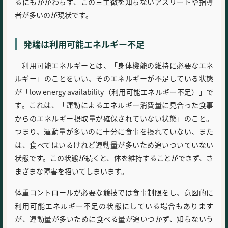
るにもかかわらず、この三主徴を知らないアスリートや指導
者が多いのが現状です。
発端は利用可能エネルギー不足
利用可能エネルギーとは、「身体機能の維持に必要なエネ
ルギー」のことをいい、そのエネルギーが不足している状態
が「low energy availability（利用可能エネルギー不足）」で
す。これは、「運動によるエネルギー消費量に見合った食事
からのエネルギー摂取量が確保されていない状態」のこと。
つまり、運動量が多いのに十分に食事を摂れていない、また
は、食べてはいるけれど運動量が多いため追いついていない
状態です。この状態が続くと、体を維持することができず、さ
まざまな障害を招いてしまいます。
体重コントロールが必要な競技では食事制限をし、意図的に
利用可能エネルギー不足の状態にしている場合もあります
が、運動量が多いために食べる量が追いつかず、知らないう