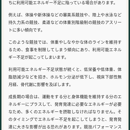
ちに利用可能エネルギー不足に陥っている場合があります。
例えば、体操や新体操などの審美系競技や、陸上や水泳など
持久力系の競技、柔道などの体重別階級制の競技のアスリー
トに多い傾向です。
このような競技では、体重やしなやかな体のラインを維持す
るため、食事を制限してしまう傾向にあり、利用可能エネル
ギー不足が起こってしまいます。
利用可能エネルギー不足状態が続くと、低栄養や低体重、体
脂肪減少などを招き、ホルモン分泌が低下し、視床下部性無
月経、骨代謝に影響を及ぼします。
成長期の場合は、運動をする分と身体機能を維持する分のエ
ネルギーにプラスして、発育発達に必要なエネルギーが必要
なため、多くのエネルギーを摂取しなければなりません。そ
のタイミングでエネルギー不足を起こしてしまうと、発育発
達に大きな影響が出る恐れがあります。競技パフォーマンス