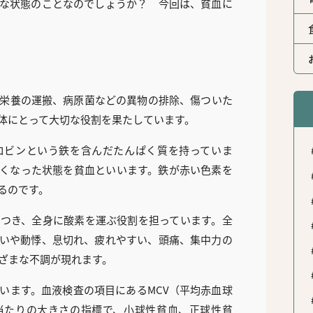
な状態のことなのでしょうか？ 今回は、貧血に
栄養の運搬、病原菌などの異物の排除、傷ついた
体にとって大切な役割を果たしています。
ロビンという鉄を含んだたんぱく質を持っていま
くなった状態を貧血といいます。鉄が赤い色素を
るのです。
つき、全身に酸素を運ぶ役割を担っています。全
いや動悸、息切れ、疲れやすい、頭痛、集中力の
ざまな不調が現れます。
います。血液検査の項目にあるMCV（平均赤血球
当たりの大きさの指標で、小球性貧血、正球性貧