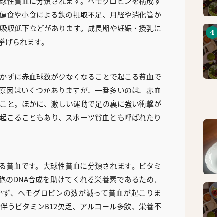
球性貧血に分類されます。ヘモグロビンを構成す
偏食や小食による鉄の摂取不足、月経や消化管か
吸収低下などがあります。成長期や妊娠・授乳に
挙げられます。
かずに赤血球数が少なくなることで起こる貧血で
原因はいくつかありますが、一番多いのは、赤血
こと。ほかに、激しい運動で足の裏に強い衝撃が
起こることもあり、スポーツ貧血とも呼ばれたり
こる貧血です。大球性貧血に分類されます。ビタミ
細胞のDNA合成を助けてくれる栄養素であるため、
かず、ヘモグロビンの数が減って貧血が起こりま
伴うビタミンB12欠乏、アルコール多飲、栄養不