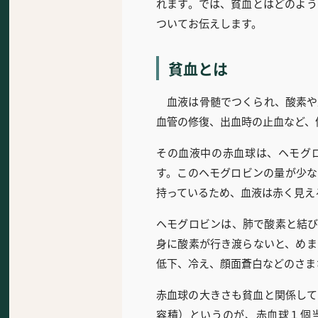
れます。では、貧血とはどのよう
ついてお伝えします。
貧血とは
血液は骨髄でつくられ、酸素や
血管の修復、出血時の止血など、
その血液中の赤血球は、ヘモグ
す。このヘモグロビンの量が少な
持っているため、血液は赤く見え
ヘモグロビンは、肺で酸素と結び
身に酸素が行き渡らないと、めま
低下、冷え、顔面蒼白などのさま
赤血球の大きさも貧血と関係して
容積）というのが、赤血球１個