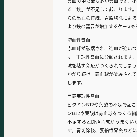
貧血の中で最も多い貧血です。小
る「鉄」が不足して起こります。
らの出血の持続、胃腸切除による
より鉄の需要が増加するケースも
溶血性貧血
赤血球が破壊され、造血が追いつ
す。正球性貧血に分類されます。
球を壊す免疫がつくられてしまう
かかり続け、赤血球が破壊されて
します。
巨赤芽球性貧血
ビタミンB12や葉酸の不足で起
ンB12や葉酸は赤血球をつくる
不足するとDNA合成がうまくい
す。胃切除後、萎縮性胃炎などに