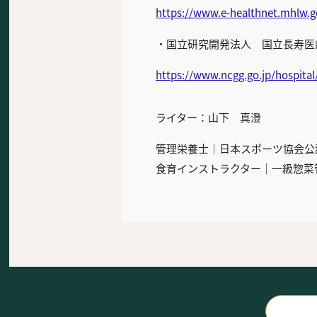
https://www.e-healthnet.mhlw.go
・国立研究開発法人 国立長寿医
https://www.ncgg.go.jp/hospital
ライター：山下 真澄
管理栄養士｜日本スポーツ協会公
食育インストラクター｜一級惣菜