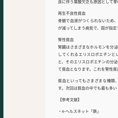
良に伴う葉酸欠乏も原因として挙
再生不良性貧血
骨髄で血液がつくられないため、
が減ってしまう病気で、国が指定
腎性貧血
腎臓はさまざまなホルモンを分泌
してくれるエリスロポエチンと
と、そのエリスロポエチンの分泌
て貧血となります。これを腎性貧
貧血といってもさまざまな種類
す。次回は貧血の中でも最も多い
【参考文献】
・e-ヘルスネット「鉄」