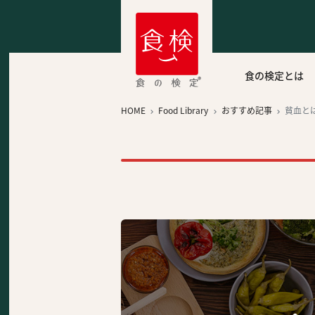
食の検定とは
HOME
Food Library
おすすめ記事
貧血と


