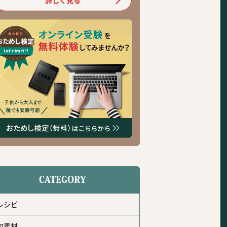
CATEGORY
レシピ
旬素材