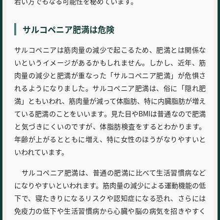
若い方でもなる可能性を秘めています。
サルコペニア肥満は危険
サルコペニアは筋肉量の減少で起こるため、肥満とは関係な
いというイメージがあるかもしれません。しかし、近年、筋
肉量の減少と肥満が重なった「サルコペニア肥満」が危惧さ
れるようになりました。サルコペニア肥満は、俗に「隠れ肥
満」ともいわれ、筋肉量が減って体脂肪、特に内臓脂肪が増え
ている肥満のことをいいます。見た目やBMIは普通なので肥満
と気づきにくいのですが、体脂肪検査をするとわかります。
年齢が上がるとともに増え、特に女性のほうがなりやすいと
いわれています。
サルコペニア肥満は、普通の肥満に比べて生活習慣病など
になりやすいといわれます。筋肉量の減少による運動機能の低
下で、寝たきりになるリスクや認知症になる恐れ、さらには
免疫力の低下や生活習慣病から心臓や脳の病気を招きやすく