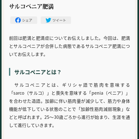
サルコペニア肥満
シェア
ツイート
前回は肥満と肥満症についてお伝えしました。今回は、肥満
とサルコペニアが合併した病態であるサルコペニア肥満につ
いてお伝えします。
サルコペニアとは？
サルコペニアとは、ギリシャ語で筋肉を意味する
「sarco（サルコ）」と喪失を意味する「penia（ペニア）」
を合わせた造語。加齢に伴い筋肉量が減少して、筋力や身体
機能が低下している状態のことで「加齢性筋肉減弱現象」な
どと呼ばれます。25〜30歳ごろから進行が始まり、生涯を通
して進行していきます。