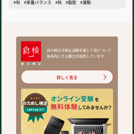
旬
栄養バランス
秋
脂肪
運動
食の検定は検定試験を通じて食について
体系的に学ぶ機会を提供しています。
詳しく見る