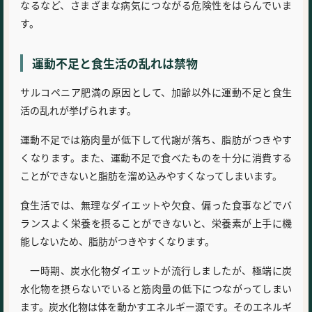
なるなど、さまざまな病気につながる危険性をはらんでいま
す。
運動不足と食生活の乱れは禁物
サルコペニア肥満の原因として、加齢以外に運動不足と食生
活の乱れが挙げられます。
運動不足では筋肉量が低下して代謝が落ち、脂肪がつきやす
くなります。また、運動不足で食べたものを十分に消費する
ことができないと脂肪を溜め込みやすくなってしまいます。
食生活では、無理なダイエットや欠食、偏った食事などでバ
ランスよく栄養を摂ることができないと、栄養素が上手に機
能しないため、脂肪がつきやすくなります。
一時期、炭水化物ダイエットが流行しましたが、極端に炭
水化物を摂らないでいると筋肉量の低下につながってしまい
ます。炭水化物は体を動かすエネルギー源です。そのエネルギ