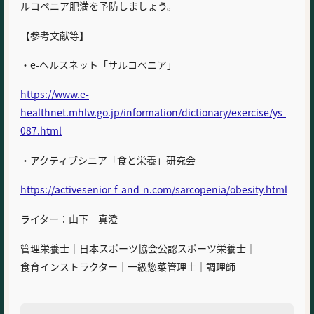
ルコペニア肥満を予防しましょう。
【参考文献等】
・e-ヘルスネット「サルコペニア」
https://www.e-
healthnet.mhlw.go.jp/information/dictionary/exercise/ys-
087.html
・アクティブシニア「食と栄養」研究会
https://activesenior-f-and-n.com/sarcopenia/obesity.html
ライター：山下 真澄
管理栄養士｜日本スポーツ協会公認スポーツ栄養士｜
食育インストラクター｜一級惣菜管理士｜調理師