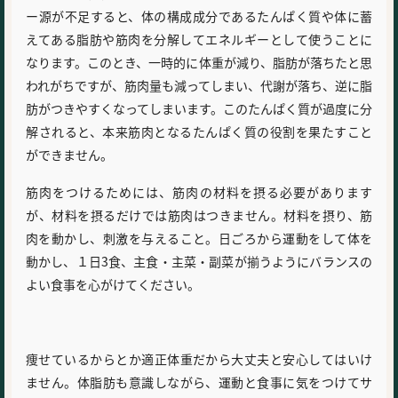
ー源が不足すると、体の構成成分であるたんぱく質や体に蓄
えてある脂肪や筋肉を分解してエネルギーとして使うことに
なります。このとき、一時的に体重が減り、脂肪が落ちたと思
われがちですが、筋肉量も減ってしまい、代謝が落ち、逆に脂
肪がつきやすくなってしまいます。このたんぱく質が過度に分
解されると、本来筋肉となるたんぱく質の役割を果たすこと
ができません。
筋肉をつけるためには、筋肉の材料を摂る必要があります
が、材料を摂るだけでは筋肉はつきません。材料を摂り、筋
肉を動かし、刺激を与えること。日ごろから運動をして体を
動かし、１日3食、主食・主菜・副菜が揃うようにバランスの
よい食事を心がけてください。
痩せているからとか適正体重だから大丈夫と安心してはいけ
ません。体脂肪も意識しながら、運動と食事に気をつけてサ