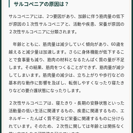
サルコペニアの原因は？
サルコペニアには、2つ要因があり、加齢に伴う筋肉量の低下
が原因の１次性サルコペニアと、活動や疾患、栄養が原因の
２次性サルコペニアに分類されます。
年齢とともに、筋肉量は減少していく傾向があり、60歳を
越えると減少量は加速します。さらに身体機能が低下するこ
とで食事量も減り、筋肉の材料となるたんぱく質の量が不足
します。その結果、筋肉をつくることができず、筋肉量が減少
してしまいます。筋肉量の減少は、立ち上がりや歩行などの
基本的な動作に影響を及ぼし、転倒しやすくなったり寝たき
りなどの要介護状態になったりします。
２次性サルコペニアは、寝たきり・長期の安静状態といった
活動量の低い生活に関連するもの、疾患に関連するもの、エ
ネルギー・たんぱく質不足など栄養に関連するものに分けら
れています。そのため、２次性に関しては年齢とは関係なく