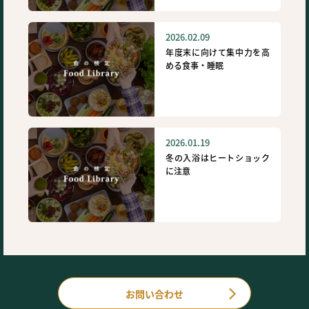
2026.02.09
年度末に向けて集中力を高
める食事・睡眠
2026.01.19
冬の入浴はヒートショック
に注意
お問い合わせ