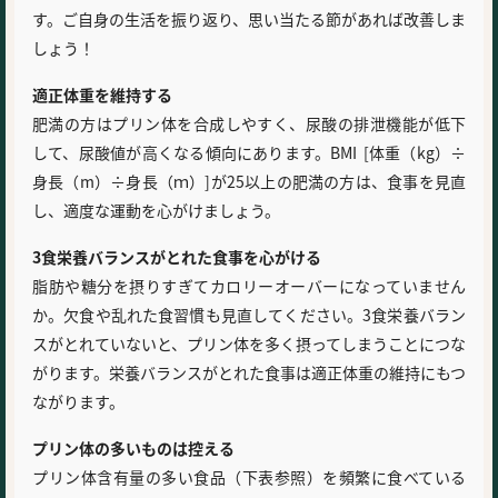
す。ご自身の生活を振り返り、思い当たる節があれば改善しま
しょう！
適正体重を維持する
肥満の方はプリン体を合成しやすく、尿酸の排泄機能が低下
して、尿酸値が高くなる傾向にあります。BMI [体重（kg）÷
身長（m）÷身長（ｍ）]が25以上の肥満の方は、食事を見直
し、適度な運動を心がけましょう。
3食栄養バランスがとれた食事を心がける
脂肪や糖分を摂りすぎてカロリーオーバーになっていません
か。欠食や乱れた食習慣も見直してください。3食栄養バラン
スがとれていないと、プリン体を多く摂ってしまうことにつな
がります。栄養バランスがとれた食事は適正体重の維持にもつ
ながります。
プリン体の多いものは控える
プリン体含有量の多い食品（下表参照）を頻繁に食べている