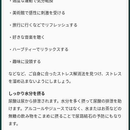
・適度な運動で気分転換
・美術館で感性に刺激を受ける
・旅行に行くなどでリフレッシュする
・好きな音楽を聴く
・ハーブティーでリラックスする
・趣味に没頭する
などなど、ご自身に合ったストレス解消法を見つけ、ストレス
を溜め込まないようにしましょう。
しっかり水分を摂る
尿酸は尿から排泄されます。水分を多く摂って尿酸の排泄を助
けます。アルコールやジュースではなく、水またはお茶などの
無糖の飲み物をこまめに摂ることで尿路結石の予防にもなり
ます。