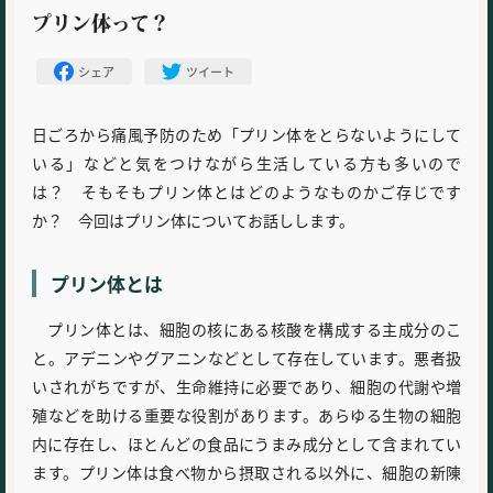
プリン体って？
シェア
ツイート
日ごろから痛風予防のため「プリン体をとらないようにして
いる」などと気をつけながら生活している方も多いので
は？ そもそもプリン体とはどのようなものかご存じです
か？ 今回はプリン体についてお話しします。
プリン体とは
プリン体とは、細胞の核にある核酸を構成する主成分のこ
と。アデニンやグアニンなどとして存在しています。悪者扱
いされがちですが、生命維持に必要であり、細胞の代謝や増
殖などを助ける重要な役割があります。あらゆる生物の細胞
内に存在し、ほとんどの食品にうまみ成分として含まれてい
ます。プリン体は食べ物から摂取される以外に、細胞の新陳