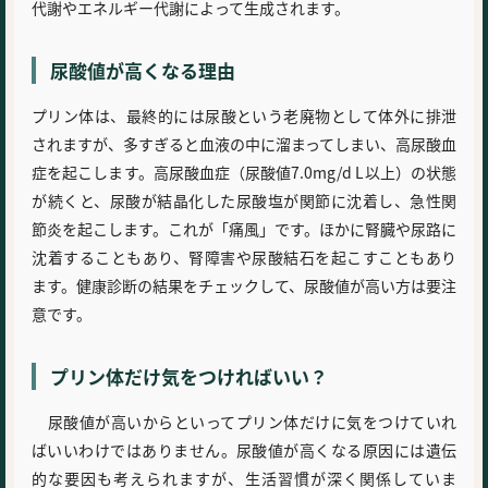
代謝やエネルギー代謝によって生成されます。
尿酸値が高くなる理由
プリン体は、最終的には尿酸という老廃物として体外に排泄
されますが、多すぎると血液の中に溜まってしまい、高尿酸血
症を起こします。高尿酸血症（尿酸値7.0mg/d L以上）の状態
が続くと、尿酸が結晶化した尿酸塩が関節に沈着し、急性関
節炎を起こします。これが「痛風」です。ほかに腎臓や尿路に
沈着することもあり、腎障害や尿酸結石を起こすこともあり
ます。健康診断の結果をチェックして、尿酸値が高い方は要注
意です。
プリン体だけ気をつければいい？
尿酸値が高いからといってプリン体だけに気をつけていれ
ばいいわけではありません。尿酸値が高くなる原因には遺伝
的な要因も考えられますが、生活習慣が深く関係していま