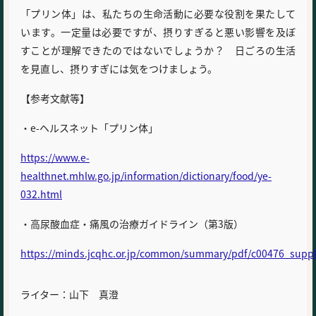
「プリン体」は、私たちの生命活動に必要な役割を果たして
います。一定量は必要ですが、摂りすぎると悪い影響を及ぼ
すことが理解できたのではないでしょうか？ 日ごろの生活
を見直し、摂りすぎには気をつけましょう。
【参考文献等】
・e-ヘルスネット「プリン体」
https://www.e-
healthnet.mhlw.go.jp/information/dictionary/food/ye-
032.html
・高尿酸血症・痛風の治療ガイドライン（第3版）
https://minds.jcqhc.or.jp/common/summary/pdf/c00476_supp
ライター：山下 真澄