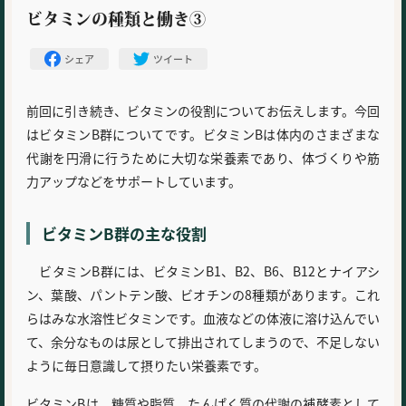
ビタミンの種類と働き③
シェア
ツイート
前回に引き続き、ビタミンの役割についてお伝えします。今回
はビタミンB群についてです。ビタミンBは体内のさまざまな
代謝を円滑に行うために大切な栄養素であり、体づくりや筋
力アップなどをサポートしています。
ビタミンB群の主な役割
ビタミンB群には、ビタミンB1、B2、B6、B12とナイアシ
ン、葉酸、パントテン酸、ビオチンの8種類があります。これ
らはみな水溶性ビタミンです。血液などの体液に溶け込んでい
て、余分なものは尿として排出されてしまうので、不足しない
ように毎日意識して摂りたい栄養素です。
ビタミンBは、糖質や脂質、たんぱく質の代謝の補酵素として