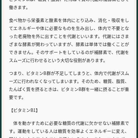
働きます。
食べ物から栄養素と酸素を体内にとり込み、消化・吸収をし
てエネルギーや体に必要なものを生み出し、体内で不要とな
った老廃物を外に出すことを代謝といいます。代謝にはさま
ざまな酵素が関わっていますが、酵素は単体では働くことが
できません。そのサポートをしているのが補酵素で、代謝を
スムーズに行わせるという大切な役割があります。
つまり、ビタミンB群が不足してしまうと、体内で代謝がスム
ーズに行われなくなってしまいます。そのため、糖質、脂質、
たんぱく質を摂るときは、ビタミンB群を一緒に摂ることが重
要です。
【ビタミンB1】
体を動かすために必要な糖質の代謝に欠かせない補酵素で
す。運動をしている人は糖質を効率よくエネルギーに変え、