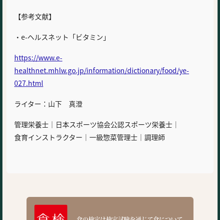
【参考文献】
・e-ヘルスネット「ビタミン」
https://www.e-
healthnet.mhlw.go.jp/information/dictionary/food/ye-
027.html
ライター：山下 真澄
管理栄養士｜日本スポーツ協会公認スポーツ栄養士｜
食育インストラクター｜一級惣菜管理士｜調理師
食の検定は検定試験を通じて食について