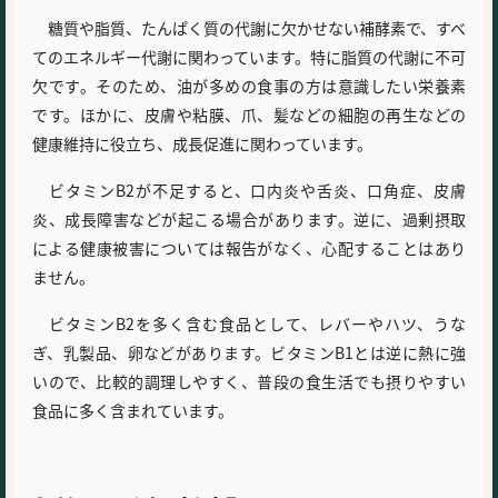
糖質や脂質、たんぱく質の代謝に欠かせない補酵素で、すべ
てのエネルギー代謝に関わっています。特に脂質の代謝に不可
欠です。そのため、油が多めの食事の方は意識したい栄養素
です。ほかに、皮膚や粘膜、爪、髪などの細胞の再生などの
健康維持に役立ち、成長促進に関わっています。
ビタミンB2が不足すると、口内炎や舌炎、口角症、皮膚
炎、成長障害などが起こる場合があります。逆に、過剰摂取
による健康被害については報告がなく、心配することはあり
ません。
ビタミンB2を多く含む食品として、レバーやハツ、うな
ぎ、乳製品、卵などがあります。ビタミンB1とは逆に熱に強
いので、比較的調理しやすく、普段の食生活でも摂りやすい
食品に多く含まれています。