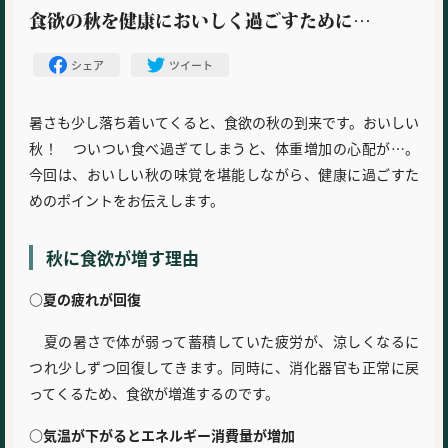
食欲の秋を健康においしく過ごすために…
シェア
ツイート
暑さも少し落ち着いてくると、食欲の秋の到来です。おいしい
秋！ ついつい食べ過ぎてしまうと、体重増加の心配が…。
今回は、おいしい秋の味覚を堪能しながら、健康に過ごすた
めのポイントをお伝えします。
秋に食欲が増す理由
○夏の疲れが回復
夏の暑さで体が弱って蓄積していた疲労が、涼しくなるに
つれ少しずつ回復してきます。同時に、消化器官も正常に戻
ってくるため、食欲が増進するのです。
○気温が下がるとエネルギー消費量が増加