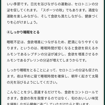
いい季節です。日光を浴びながらの運動は、セロトニンの分
泌を促してくれます。「スポーツの秋」でもあります。適度な
運動を楽しみながら、そして食欲も満たしながら、健康づく
りを心がけましょう。
④しっかり睡眠をとる
睡眠不足は、食欲増進につながるため、肥満になりやすくな
ります。というのは、睡眠時間が短くなると食欲を抑えるホ
ルモンであるレプチンの分泌が減少し、食欲を増進させるホ
ルモンであるグレリンの分泌が増えてしまうからです。
しっかり睡眠をとることによって、セロトニンの分泌も促され
ます。夜は早めに寝て睡眠時間を確保し、朝早く起きて太陽
の光を浴びるようにしてください。
こんなことを少し意識するだけでも、食欲をコントロールで
きます。食欲の秋を我慢するのではなく、旬のおいしい味覚
を堪能しながら健康に過ごしていただけたらと思います。