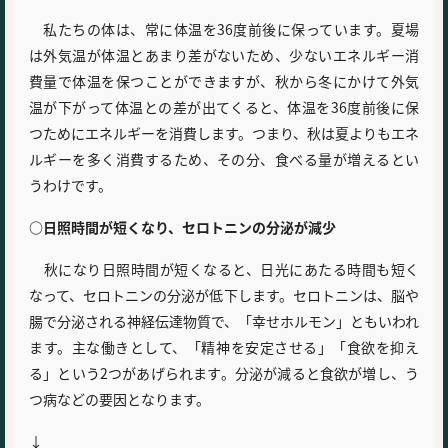
私たちの体は、常に体温を36度前後に保っています。夏場
は外気温が体温とあまり差がないため、少ないエネルギー消
費量で体温を保つことができますが、秋から冬にかけて外気
温が下がって体温との差が出てくると、体温を36度前後に保
つためにエネルギーを消費します。つまり、秋は夏よりもエネ
ルギーを多く消費するため、その分、食べる量が増えるとい
うわけです。
○日照時間が短くなり、セロトニンの分泌が減少
秋になり日照時間が短くなると、日光にあたる時間も短く
なって、セロトニンの分泌が低下します。セロトニンは、脳や
腸で分泌される神経伝達物質で、「幸せホルモン」ともいわれ
ます。主な働きとして、「精神を安定させる」「食欲を抑え
る」という2つがあげられます。分泌が減ると食欲が増し、う
つ病などの要因となります。
↓