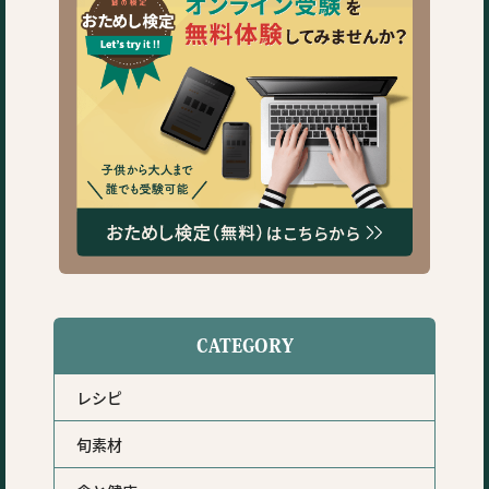
CATEGORY
レシピ
旬素材