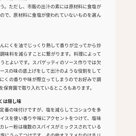
う。ただし、市販の出汁の素には原材料に食塩が
ので、原材料に食塩が使われていないものを選ん
んにくを油でじっくり熱して香りが立ってから炒
調味料を減らすことに繋がります。料理によって
うとよいです。スパゲッティのソース作りでは欠
ースの味の底上げをして出汁のような役割をして
にくの香りや味が際立ってしまうのでお好みで調
を保育園で取り入れているところもあります。
くは隠し味
定番の味付けですが、塩を減らしてコショウを多
イスを使い香りや味にアクセントをつけて、塩味
カレー粉は複数のスパイスがミックスされている
塩にうってつけです。その他オススメなのはチリ