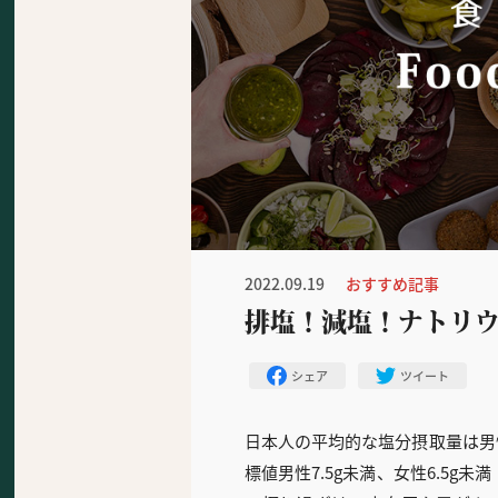
2022.09.19
おすすめ記事
排塩！減塩！ナトリ
シェア
ツイート
日本人の平均的な塩分摂取量は男性1
標値男性7.5g未満、女性6.5g