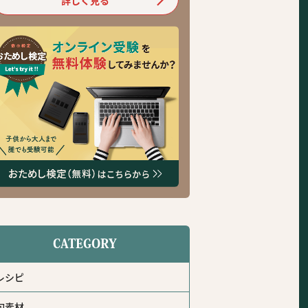
CATEGORY
レシピ
旬素材