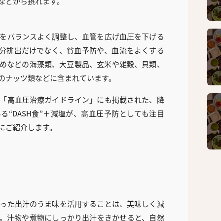
などから摂れます。
をバランスよく調整し、血管を広げ血圧を下げる
分排出だけでなく、貧血予防や、血流をよくする
めなどの海藻類、大豆製品、玄米や雑穀、貝類、
のナッツ類などに含まれています。
「高血圧治療ガイドライン」にも掲載された、降
る“DASH食”＋減塩が、高血圧予防としても注目
にご紹介します。
った出汁のうま味を活用することは、美味しく減
。汁物や煮物にしっかり出汁をきかせると、自然