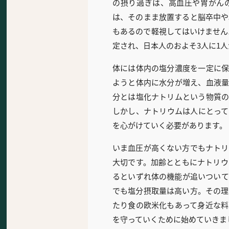
の摂り過ぎは、高血圧や胃がん
は、そのまま放置すると脳卒中や
もあるので軽視してはいけません
定され、日本人のおよそ3人に1
体には体内の塩分濃度を一定に保
ようと体内に水分が増え、血液量
分とは塩化ナトリムという物質の
しかし、ナトリウムは人にとって
を心がけていく必要があります。
いま血圧が高くない方でもナトリ
大切です。加齢とともにナトリウ
るといずれ体の機能が追いついて
でも塩分摂取量は高い方。その理
たり食の欧米化もあって身近な料
を守っていくために始めていきま