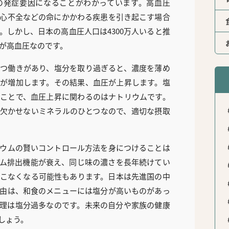
の発症要因になることがわかっています。高血圧
心不全などの命にかかわる疾患を引き起こす場合
。しかし、日本の高血圧人口は4300万人いると推
人が高血圧なのです。
つ働きがあり、塩分を取り過ぎると、濃度を薄め
が増加します。その結果、血圧が上昇します。塩
ことで、血圧上昇に関わるのはナトリウムです。
欠かせないミネラルのひとつなので、適切な摂取
ウムの賢いコントロール方法を身につけることは
ム排出機能が衰え、同じ味の濃さを長年続けてい
こなくなる可能性もあります。日本は先進国の中
由は、和食のメニューには塩分が高いものがあっ
理は塩分過多なのです。未来の自分や家族の健康
しょう。