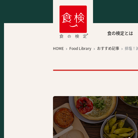
食の検定とは
HOME
Food Library
おすすめ記事
排塩！


