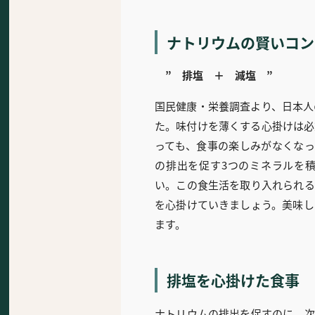
ナトリウムの賢いコン
” 排塩 ＋ 減塩 ”
国民健康・栄養調査より、日本人
た。味付けを薄くする心掛けは必
っても、食事の楽しみがなくなっ
の排出を促す3つのミネラルを
い。この食生活を取り入れられる
を心掛けていきましょう。美味し
ます。
排塩
を心掛けた食事
ナトリウムの排出を促すのに、次