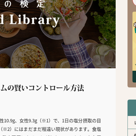
ウムの賢いコントロール方法
0.9g、女性9.3g（※1）で、1日の塩分摂取の目
未満（※2）にはまだまだ程遠い現状があります。食塩