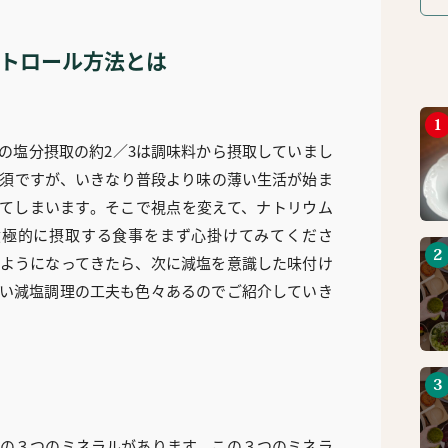
トロール方法とは
の塩分摂取の約2／3は調味料から摂取していまし
須ですが、いきなり普段より味の薄い生活が始ま
てしまいます。そこで視点を変えて、ナトリウム
積極的に摂取する食事をまず心掛けてみてくださ
ようになってきたら、次に減塩を意識した味付け
い減塩調理の工夫も色々あるのでご紹介していき
の３つのミネラルがあります。この３つのミネラ