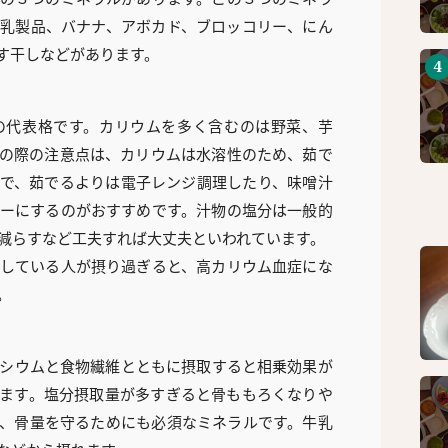
乳製品、バナナ、アボカド、ブロッコリー、にん
す干しなどがあります。
の代表格です。カリウムを多く含むのは野菜、芋
の際の注意点は、カリウムは水溶性のため、茹で
で、茹でるよりは電子レンジ調理したり、味噌汁
ーにするのがおすすめです。汁物の塩分は一般的
減らすなど工夫すれば大丈夫といわれています。
している人が摂り過ぎると、高カリウム血症にな
。
シウムと食物繊維とともに摂取すると相乗効果が
ます。塩分摂取量が多すぎると骨ももろくなりや
、骨量を守るためにも必須なミネラルです。牛乳