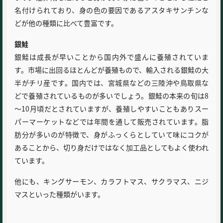
名付けられており、身の色の要因であるアスタキサンチンな
どが他の種類に比べて豊富です。
銀鮭
銀鮭は成長が早いことから国内外で盛んに養殖されていま
す。市場に出回るほとんどが養殖もので、輸入される銀鮭の大
半がチリ産です。国内では、宮城県などの三陸沖や鳥取県な
どで養殖されているものが多いでしょう。銀鮭の本来の旬は8
～10月頃だとされていますが、養殖しやすいこともありスー
パーマーケットなどでは年間を通して販売されています。脂
肪分が多いのが特徴で、身がふっくらとしていて味にコクが
あることから、切り身だけではなく加工品としてもよく使われ
ています。
他にも、キングサーモン、カラフトマス、サクラマス、ニジ
マスといった種類がいます。