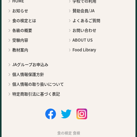
HOME
学校での利用
お知らせ
賛助会員/JA
食の検定とは
よくあるご質問
各級の概要
お問い合わせ
受験内容
ABOUT US
教材案内
Food Library
JAグループお申込み
個人情報保護方針
個人情報の取り扱いについて
特定商取引法に基づく表記
食の検定 食検