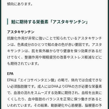
傾向にあります。
鮭に期待する栄養素「アスタキサンチン」
アスタキサンチン
抗酸化作用が非常に強いことで知られているアスタキサンチ
ンは、色素成分のひとつで鮭の身の色が赤い要因です。アスタ
キサンチンは、肌を紫外線から守り健康を保つ効果があるだ
けでなく、整腸作用や眼精疲労の改善やストレス軽減などに
も期待されています。
EPA
EPAは「エイコサペンタエン酸」の略で、体内では合成できな
い必須脂肪酸です。成人にはDHAよりEPAの方が必要な栄養素
で、血液の流れをスムーズする効果に期待され、血栓を出来に
くくしたり、血中脂肪のバランスを正常に保つ働きがあると
いわれています。その結果、動脈硬化や心筋梗塞、脳梗塞の予