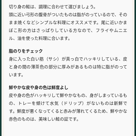
切り身の鮭は、調理に合わせて選びましょう。
頭に近い弓形の腹骨がついたものは脂がのっているので、その
まま焼くなどシンプルな料理にオススメです。尾に近いかま
ぼこ形の方はさっぱりしている方なので、フライやムニエ
ル、油を使った料理に合います。
脂のりをチェック
身に入った白い筋（サシ）が真っ白でハッキリしている、皮
と身の間の薄茶色の部分に厚みがあるものは特に脂がのって
います。
鮮やかな皮や身の色は鮮度よし
皮や身の色がハッキリして鮮やかなもの、身がしまっているも
の、トレーを傾けて水気（ドリップ）がないものは新鮮で
す。鮮度が悪くなってくると赤みが薄れてくるため、鮮やかな
赤色のものは、美味しい鮭の証です。