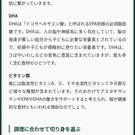
防に繋がっていきます。
DHA
DHAは「ドコサヘキサエン酸」と呼ばれるEPA同様の必須脂肪
酸です。DHAは、人の脳や神経系に多く存在していて、脳の
発達が著しい胎児から子どもに必要な栄養素とされているの
で、妊婦や子どもが積極的に摂りたい栄養素です。DHAは、
さばやいわしなどの青魚に豊富に含まれていますが、鮭も多
く含む食材のひとつです。
ビタミン類
鮭には脂溶性ビタミンA、Ｄ、Ｅや水溶性ビタミンＣやＢ群な
ど様々な種類が含まれています。そのおかげでアスタキサン
チンやEPAやDHAの働きをサポートすると考えられ、鮭が健康
的な食材ともいわれる理由なのでしょう。
調理に合わせて切り身を選ぶ