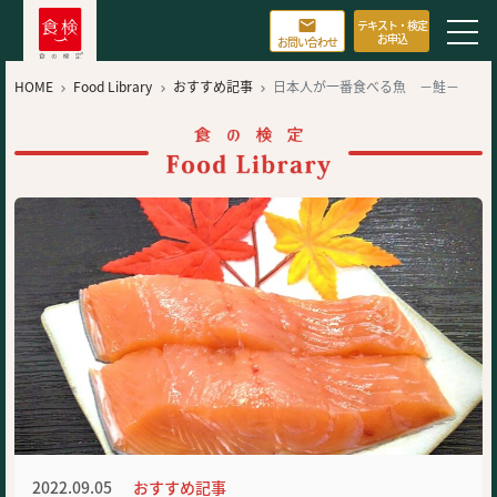

テキスト・検定
お申込
お問い合わせ
HOME
Food Library
おすすめ記事
日本人が一番食べる魚 －鮭－



2022.09.05
おすすめ記事