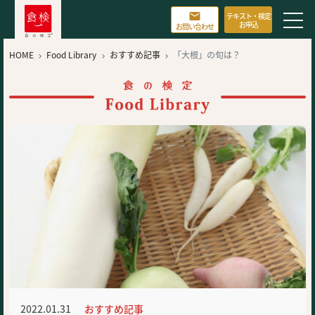

テキスト・検定
お申込
お問い合わせ
HOME
Food Library
おすすめ記事
「大根」の旬は？



2022.01.31
おすすめ記事