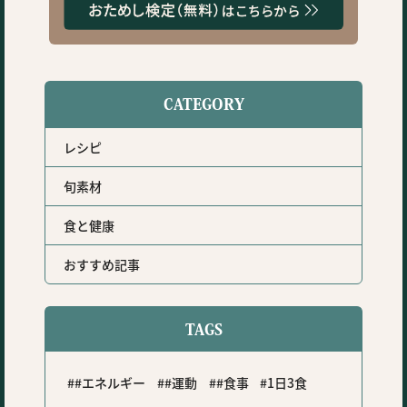
CATEGORY
レシピ
旬素材
食と健康
おすすめ記事
TAGS
#エネルギー
#運動
#食事
1日3食