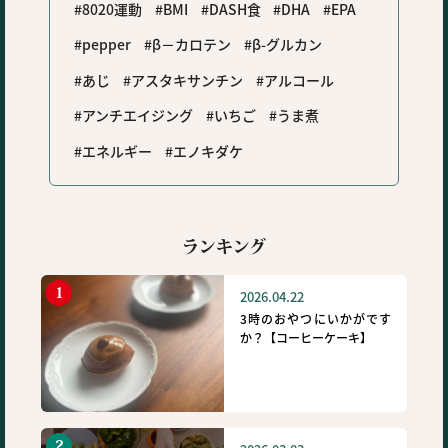
8020運動
BMI
DASH食
DHA
EPA
pepper
β－カロテン
β-グルカン
あじ
アスタキサンチン
アルコール
アンチエイジング
いちご
うま煮
エネルギー
エノキダケ
ランキング
2026.04.22
3時のおやつにいかがです
か？【コーヒーケーキ】