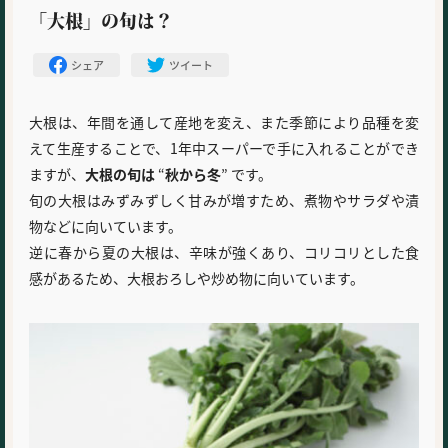
「大根」の旬は？
シェア
ツイート
大根は、年間を通して産地を変え、また季節により品種を変
えて生産することで、1年中スーパーで手に入れることができ
ますが、
大根の旬は
“
秋から冬
” です。
旬の大根はみずみずしく甘みが増すため、煮物やサラダや漬
物などに向いています。
逆に春から夏の大根は、辛味が強くあり、コリコリとした食
感があるため、大根おろしや炒め物に向いています。