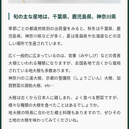
旬の主な産地は、千葉県、鹿児島県、神奈川県
季節ごとの都道府県別の出荷量をみると、秋冬は千葉県、鹿
児島県、神奈川県などが多く、夏は青森県や北海道などの涼
しい場所で生産されています。
広く一般的に広まっているのは、宮重（みやしげ）などの青首
大根といわれる種類になりますが、全国各地で古くから栽培
されている地大根も多数あります。
神奈川の三浦大根、京都の聖護院（しょうごいん）大根、加
賀野菜の源助大根、etc…
大根は古くから日本人に親しまれ、よく食べる野菜ですが、
様々な種類の大根を食べたことはあるでしょうか。
地大根の特長に合わせた郷土料理もありますので、ぜひその
土地の大根を味わってみてくださいね。