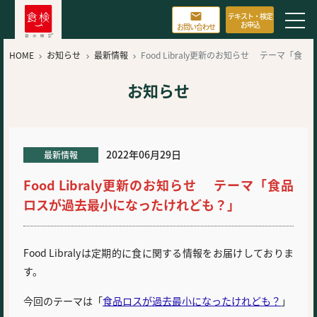

テキスト・検定
お申込
お問い合わせ
HOME
お知らせ
最新情報
Food Libraly更新のお知らせ テーマ「食



品ロスが過去最小になったけれども？」
お知らせ
2022年06月29日
最新情報
Food Libraly更新のお知らせ テーマ「食品
ロスが過去最小になったけれども？」
Food Libralyは定期的に食に関する情報をお届けしておりま
す。
今回のテーマは「
食品ロスが過去最小になったけれども？
」