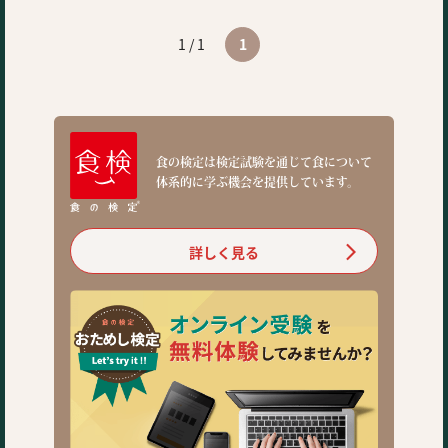
1 / 1
1
食の検定は検定試験を通じて食について
体系的に学ぶ機会を提供しています。
詳しく見る