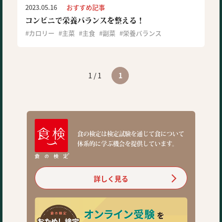
2023.05.16
おすすめ記事
コンビニで栄養バランスを整える！
カロリー
主菜
主食
副菜
栄養バランス
1 / 1
1
食の検定は検定試験を通じて食について
体系的に学ぶ機会を提供しています。
詳しく見る