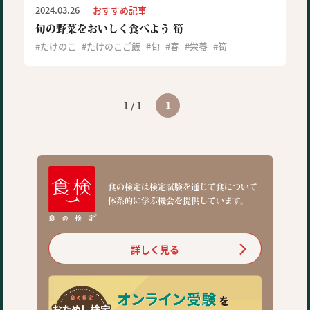
2024.03.26
おすすめ記事
旬の野菜をおいしく食べよう-筍-
たけのこ
たけのこご飯
旬
春
栄養
筍
1 / 1
1
食の検定は検定試験を通じて食について
体系的に学ぶ機会を提供しています。
詳しく見る