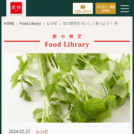

テキスト・検定
お申込
お問い合わせ
HOME
Food Library
レシピ
旬の野菜をおいしく食べよう！-芹-



2024.02.27
レシピ