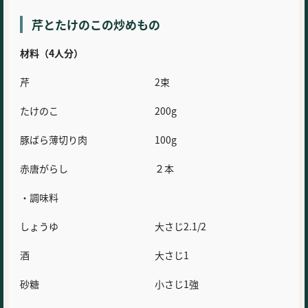
芹とたけのこの炒めもの
材料（4人分）
芹 2束
たけのこ 200g
豚ばら薄切り肉 100g
赤唐がらし ２本
・調味料
しょうゆ 大さじ2.1/2
酒 大さじ1
砂糖 小さじ1強