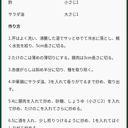
酢 小さじ1
サラダ油 大さじ1
作り方
1.芹はよく洗い、沸騰した湯でサッとゆでて冷水に落とし、軽
く水気を絞り、5cm長さに切る。
2.たけのこは薄めの薄切りにする。豚肉は3cm長さに切る。
3.赤唐がらしは斜め半分に切り、種を取り除く。
4.中華鍋にサラダ油、3を入れて香りがでるまで炒め、取り出
す。
5.4に豚肉を入れて炒め、砂糖、しょうゆ（小さじ2）を入れ
て炒め、たけのこを入れてさらに炒める。
6.5に酒を入れ、少し煎りつけるように炒め、1を入れてほぐ
しながら炒める。