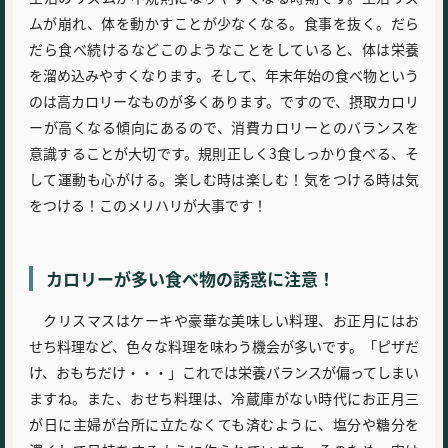
ムが崩れ、体を動かすことが少なくなる。食事を抜く。だら
だら食べ続けるなどこのようなことをしていると、体は栄養
を溜め込みやすくなります。そして、年末年始の食べ物という
のは高カロリーなものが多くあります。ですので、摂取カロリ
ーが高くなる傾向にあるので、消費カロリーとのバランスを
意識することが大切です。規則正しく3食しっかり食べる、そ
して運動も心がける。楽しむ時は楽しむ！気をつける時は気
をつける！このメリハリが大事です！
カロリーが多い食べ物の誘惑に注意！
クリスマスはケーキや豪華な美味しい料理、お正月にはお
せち料理など、色々な料理を味わう機会が多いです。「ピザだ
け、おもちだけ・・・」これでは栄養バランスが偏ってしまい
ますね。また、おせち料理は、冷蔵庫がない時代にお正月三
が日に主婦が台所に立たなくても済むように、塩分や糖分を