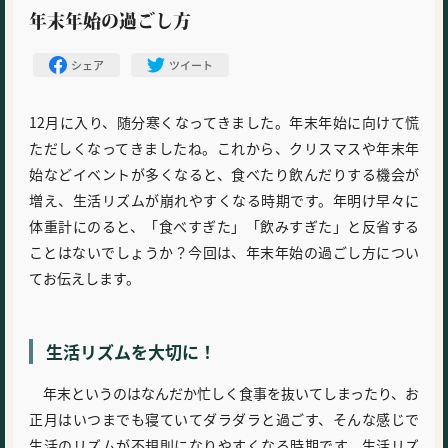
年末年始の過ごし方
シェア
ツイート
12月に入り、随分寒くなってきました。年末年始に向けて慌
ただしくなってきましたね。これから、クリスマスや年末年
始などイベントが多くなると、食べたり飲んだりする機会が
増え、生活リズムが崩れやすくなる時期です。年明け早々に
体重計にのると、「食べすぎた」「飲みすぎた」と反省する
ことはないでしょうか？今回は、年末年始の過ごし方につい
てお伝えします。
生活リズムを大切に！
年末というのはなんだか忙しく食事を抜いてしまったり、お
正月はいつまでも寝ていてダラダラと過ごす、そんな感じで
生活のリズムが不規則になりやすくなる時期です。生活リズ