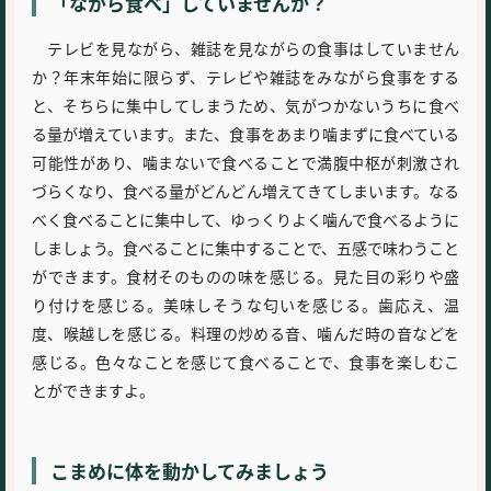
「ながら食べ」していませんか？
テレビを見ながら、雑誌を見ながらの食事はしていません
か？年末年始に限らず、テレビや雑誌をみながら食事をする
と、そちらに集中してしまうため、気がつかないうちに食べ
る量が増えています。また、食事をあまり噛まずに食べている
可能性があり、噛まないで食べることで満腹中枢が刺激され
づらくなり、食べる量がどんどん増えてきてしまいます。なる
べく食べることに集中して、ゆっくりよく噛んで食べるように
しましょう。食べることに集中することで、五感で味わうこと
ができます。食材そのものの味を感じる。見た目の彩りや盛
り付けを感じる。美味しそうな匂いを感じる。歯応え、温
度、喉越しを感じる。料理の炒める音、噛んだ時の音などを
感じる。色々なことを感じて食べることで、食事を楽しむこ
とができますよ。
こまめに体を動かしてみましょう