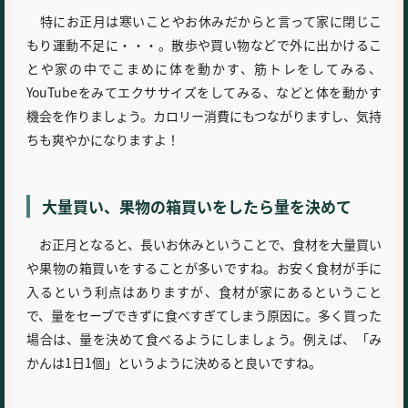
特にお正月は寒いことやお休みだからと言って家に閉じこ
もり運動不足に・・・。散歩や買い物などで外に出かけるこ
とや家の中でこまめに体を動かす、筋トレをしてみる、
YouTubeをみてエクササイズをしてみる、などと体を動かす
機会を作りましょう。カロリー消費にもつながりますし、気持
ちも爽やかになりますよ！
大量買い、果物の箱買いをしたら量を決めて
お正月となると、長いお休みということで、食材を大量買い
や果物の箱買いをすることが多いですね。お安く食材が手に
入るという利点はありますが、食材が家にあるということ
で、量をセーブできずに食べすぎてしまう原因に。多く買った
場合は、量を決めて食べるようにしましょう。例えば、「み
かんは1日1個」というように決めると良いですね。