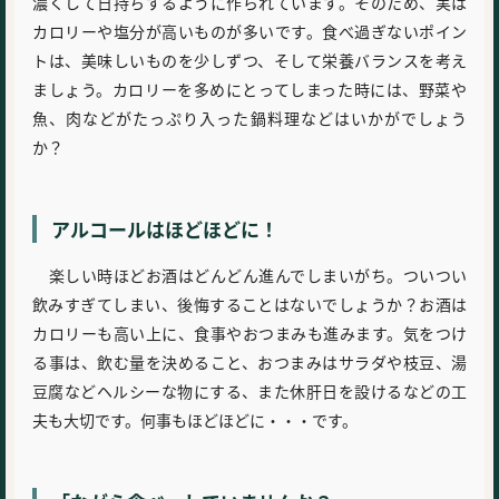
濃くして日持ちするように作られています。そのため、実は
カロリーや塩分が高いものが多いです。食べ過ぎないポイン
トは、美味しいものを少しずつ、そして栄養バランスを考え
ましょう。カロリーを多めにとってしまった時には、野菜や
魚、肉などがたっぷり入った鍋料理などはいかがでしょう
か？
アルコールはほどほどに！
楽しい時ほどお酒はどんどん進んでしまいがち。ついつい
飲みすぎてしまい、後悔することはないでしょうか？お酒は
カロリーも高い上に、食事やおつまみも進みます。気をつけ
る事は、飲む量を決めること、おつまみはサラダや枝豆、湯
豆腐などヘルシーな物にする、また休肝日を設けるなどの工
夫も大切です。何事もほどほどに・・・です。