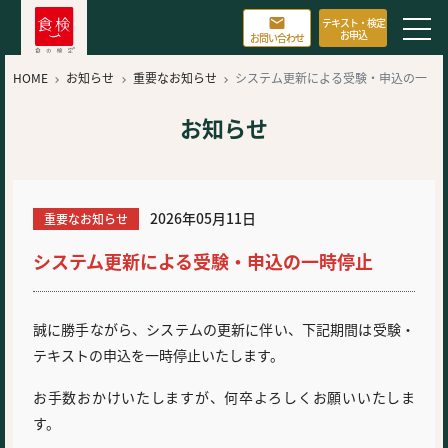

テキスト・検定
お申込
お問い合わせ
HOME
お知らせ
重要なお知らせ
システム更新による受験・申込の一



時停止
お知らせ
2026年05月11日
重要なお知らせ
システム更新による受験・申込の一時停止
誠に勝手ながら、システムの更新に伴い、下記期間は受験・
テキストの申込を一時停止いたします。
お手数おかけいたしますが、何卒よろしくお願いいたしま
す。